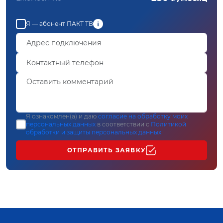
Я — абонент ПАКТ ТВ
Я ознакомлен(а) и даю
согласие на обработку моих
персональных данных
в соответствии с
Политикой
обработки и защиты персональных данных
ОТПРАВИТЬ ЗАЯВКУ