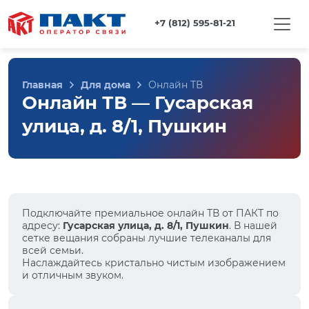
+7 (812) 595-81-21
Главная
Для дома
Онлайн ТВ
Онлайн ТВ — Гусарская
улица, д. 8/1, Пушкин
Подключайте премиальное онлайн ТВ от ПАКТ по
адресу:
Гусарская улица, д. 8/1, Пушкин
. В нашей
сетке вещания собраны лучшие телеканалы для
всей семьи.
Наслаждайтесь кристально чистым изображением
и отличным звуком.