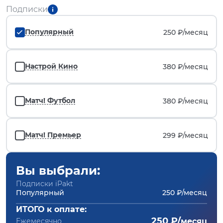
Подписки
Популярный
250 ₽/
месяц
Настрой Кино
380 ₽/
месяц
Матч! Футбол
380 ₽/
месяц
Матч! Премьер
299 ₽/
месяц
Вы выбрали:
Подписки iPakt
Популярный
250 ₽/месяц
ИТОГО к оплате:
250 ₽/
Ежемесячно
месяц