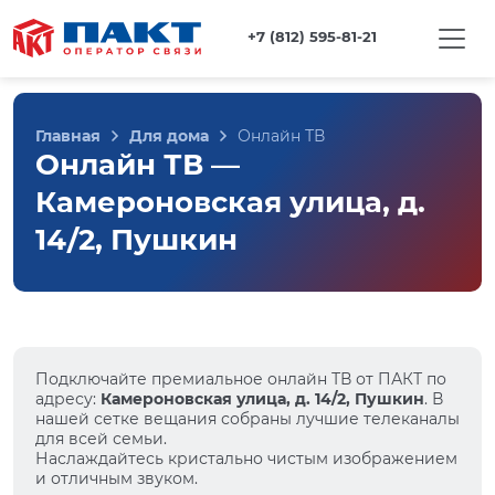
+7 (812) 595-81-21
Главная
Для дома
Онлайн ТВ
Онлайн ТВ —
Камероновская улица, д.
14/2, Пушкин
Подключайте премиальное онлайн ТВ от ПАКТ по
адресу:
Камероновская улица, д. 14/2, Пушкин
. В
нашей сетке вещания собраны лучшие телеканалы
для всей семьи.
Наслаждайтесь кристально чистым изображением
и отличным звуком.