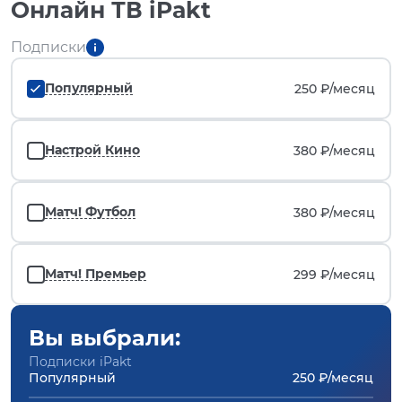
Онлайн ТВ iPakt
Подписки
Популярный
250 ₽/
месяц
Настрой Кино
380 ₽/
месяц
Матч! Футбол
380 ₽/
месяц
Матч! Премьер
299 ₽/
месяц
Вы выбрали:
Подписки iPakt
Популярный
250 ₽/месяц