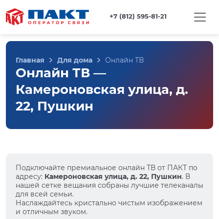
+7 (812) 595-81-21
Главная
Для дома
Онлайн ТВ
Онлайн ТВ —
Камероновская улица, д.
22, Пушкин
Подключайте премиальное онлайн ТВ от ПАКТ по
адресу:
Камероновская улица, д. 22, Пушкин
. В
нашей сетке вещания собраны лучшие телеканалы
для всей семьи.
Наслаждайтесь кристально чистым изображением
и отличным звуком.