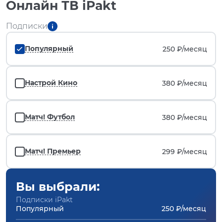
Онлайн ТВ iPakt
Подписки
Популярный
250 ₽/
месяц
Настрой Кино
380 ₽/
месяц
Матч! Футбол
380 ₽/
месяц
Матч! Премьер
299 ₽/
месяц
Вы выбрали:
Подписки iPakt
Популярный
250 ₽/месяц