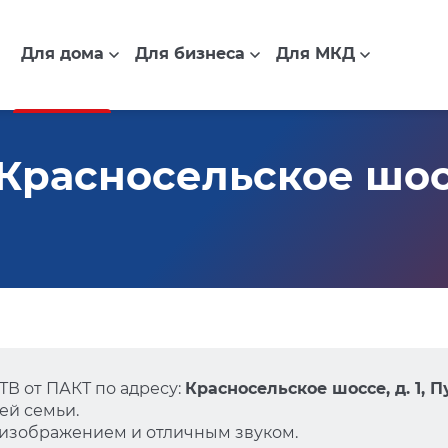
Для дома
Для бизнеса
Для МКД
расносельское шоссе
В от ПАКТ по адресу:
Красносельское шоссе, д. 1, 
ей семьи.
 изображением и отличным звуком.