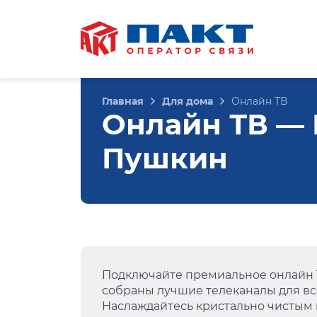
Главная
Для дома
Онлайн ТВ
Онлайн ТВ — К
Пушкин
Подключайте премиальное онлайн Т
собраны лучшие телеканалы для вс
Наслаждайтесь кристально чистым