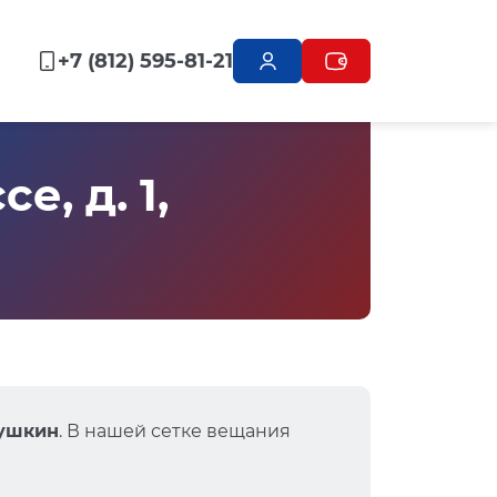
+7 (812) 595-81-21
, д. 1,
Пушкин
. В нашей сетке вещания