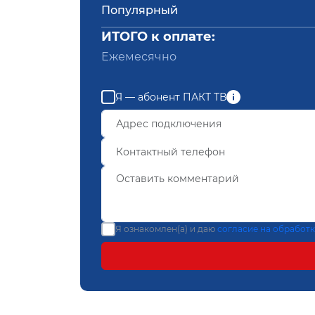
Популярный
ИТОГО к оплате:
Ежемесячно
Я — абонент ПАКТ ТВ
Я ознакомлен(а) и даю
согласие на обработ