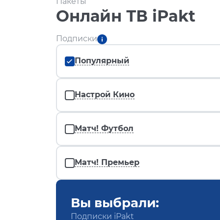
Пакеты
Онлайн ТВ iPakt
Подписки
Популярный
Настрой Кино
Матч! Футбол
Матч! Премьер
Вы выбрали:
Подписки iPakt