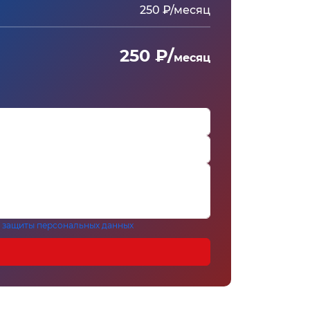
250 ₽/месяц
250 ₽/
месяц
 защиты персональных данных