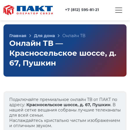
+7 (812) 595-81-21
Главная
Для дома
Онлайн ТВ
Онлайн ТВ —
Красносельское шоссе, д.
67, Пушкин
Подключайте премиальное онлайн ТВ от ПАКТ по
адресу:
Красносельское шоссе, д. 67, Пушкин
. В
нашей сетке вещания собраны лучшие телеканалы
для всей семьи.
Наслаждайтесь кристально чистым изображением
и отличным звуком.