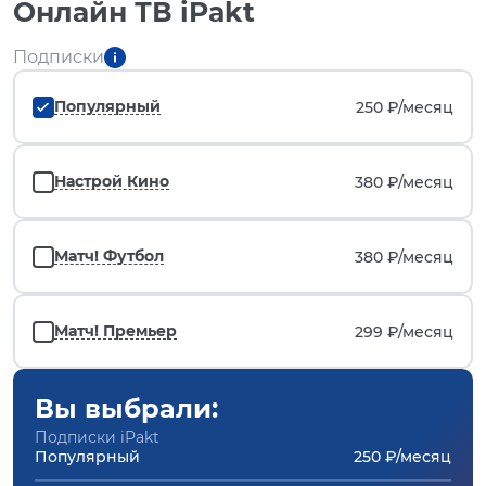
Онлайн ТВ iPakt
Подписки
Популярный
250 ₽/
месяц
Настрой Кино
380 ₽/
месяц
Матч! Футбол
380 ₽/
месяц
Матч! Премьер
299 ₽/
месяц
Вы выбрали:
Подписки iPakt
Популярный
250 ₽/месяц