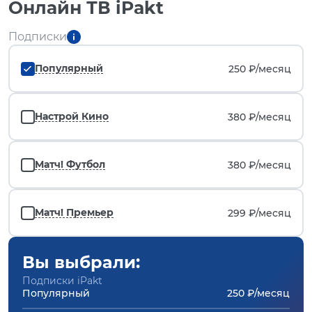
Онлайн ТВ iPakt
Подписки
Популярный
250 ₽/
месяц
Настрой Кино
380 ₽/
месяц
Матч! Футбол
380 ₽/
месяц
Матч! Премьер
299 ₽/
месяц
Вы выбрали:
Подписки iPakt
Популярный
250 ₽/месяц