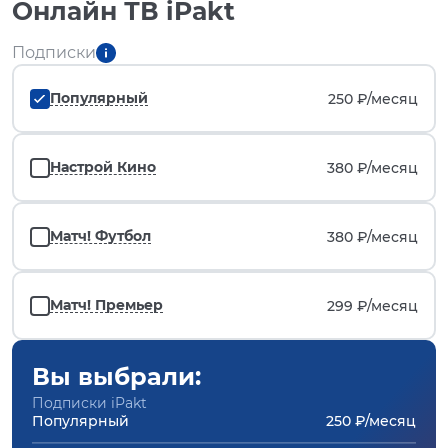
Онлайн ТВ iPakt
Подписки
Популярный
250 ₽/
месяц
Настрой Кино
380 ₽/
месяц
Матч! Футбол
380 ₽/
месяц
Матч! Премьер
299 ₽/
месяц
Вы выбрали:
Подписки iPakt
Популярный
250 ₽/месяц