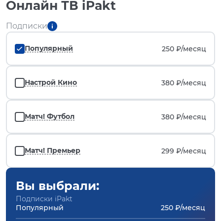
Онлайн ТВ iPakt
Подписки
Популярный
250 ₽/
месяц
Настрой Кино
380 ₽/
месяц
Матч! Футбол
380 ₽/
месяц
Матч! Премьер
299 ₽/
месяц
Вы выбрали:
Подписки iPakt
Популярный
250 ₽/месяц