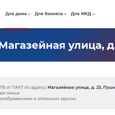
Для дома
Для бизнеса
Для МКД
Магазейная улица, д
В от ПАКТ по адресу:
Магазейная улица, д. 23, Пуш
ей семьи.
 изображением и отличным звуком.