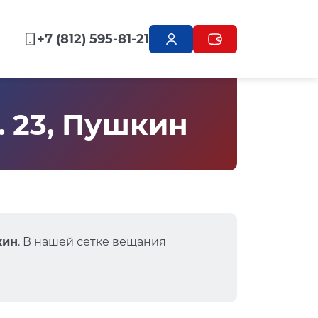
+7 (812) 595-81-21
. 23, Пушкин
кин
. В нашей сетке вещания