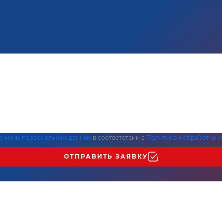
ку моих персональных данных
в соответствии с
Политикой обработки и
ОТПРАВИТЬ ЗАЯВКУ