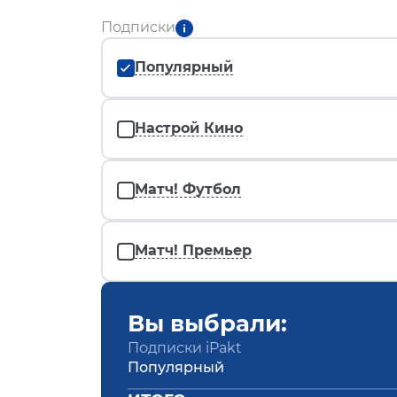
Подписки
Популярный
Настрой Кино
Матч! Футбол
Матч! Премьер
Вы выбрали:
Подписки iPakt
Популярный