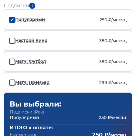
Подписки
Популярный
250 ₽/
месяц
Настрой Кино
380 ₽/
месяц
Матч! Футбол
380 ₽/
месяц
Матч! Премьер
299 ₽/
месяц
Вы выбрали:
Подписки iPakt
Популярный
250 ₽/месяц
ИТОГО к оплате:
250 ₽/
Ежемесячно
месяц