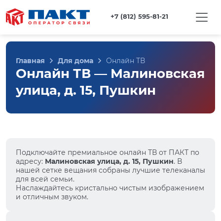
+7 (812) 595-81-21
Главная
Для дома
Онлайн ТВ
Онлайн ТВ — Малиновская
улица, д. 15, Пушкин
Подключайте премиальное онлайн ТВ от ПАКТ по
адресу:
Малиновская улица, д. 15, Пушкин
. В
нашей сетке вещания собраны лучшие телеканалы
для всей семьи.
Наслаждайтесь кристально чистым изображением
и отличным звуком.