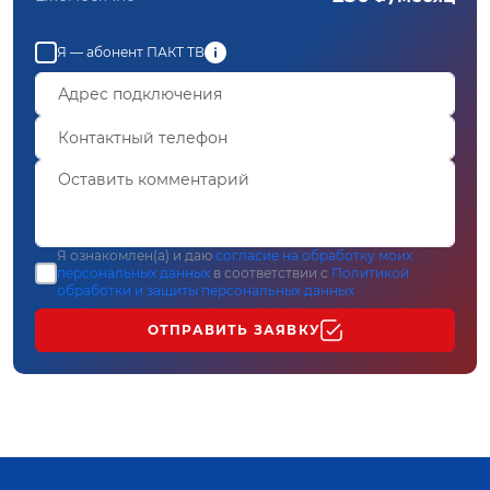
Я — абонент ПАКТ ТВ
Я ознакомлен(а) и даю
согласие на обработку моих
персональных данных
в соответствии с
Политикой
обработки и защиты персональных данных
ОТПРАВИТЬ ЗАЯВКУ