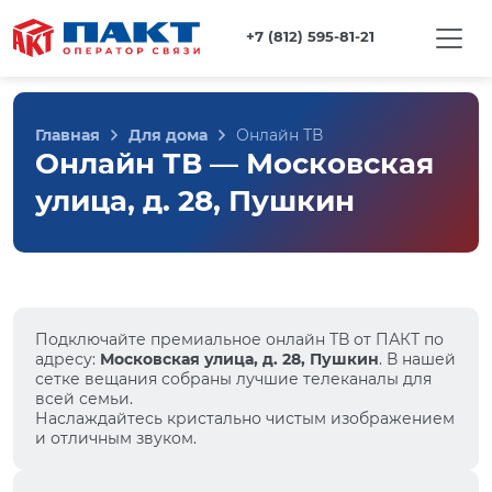
+7 (812) 595-81-21
Главная
Для дома
Онлайн ТВ
Онлайн ТВ — Московская
улица, д. 28, Пушкин
Подключайте премиальное онлайн ТВ от ПАКТ по
адресу:
Московская улица, д. 28, Пушкин
. В нашей
сетке вещания собраны лучшие телеканалы для
всей семьи.
Наслаждайтесь кристально чистым изображением
и отличным звуком.