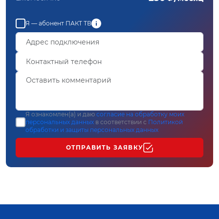
Я — абонент ПАКТ ТВ
Я ознакомлен(а) и даю
согласие на обработку моих
персональных данных
в соответствии с
Политикой
обработки и защиты персональных данных
ОТПРАВИТЬ ЗАЯВКУ