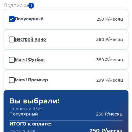
Подписки
Популярный
250 ₽/
месяц
Настрой Кино
380 ₽/
месяц
Матч! Футбол
380 ₽/
месяц
Матч! Премьер
299 ₽/
месяц
Вы выбрали:
Подписки iPakt
Популярный
250 ₽/месяц
ИТОГО к оплате:
250 ₽/
Ежемесячно
месяц