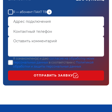
Я — абонент ПАКТ ТВ
Я ознакомлен(а) и даю
согласие на обработку моих
персональных данных
в соответствии с
Политикой
обработки и защиты персональных данных
ОТПРАВИТЬ ЗАЯВКУ