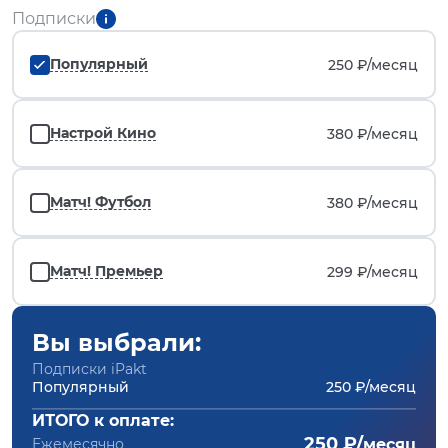
Подписки
Популярный
250 ₽/
месяц
Настрой Кино
380 ₽/
месяц
Матч! Футбол
380 ₽/
месяц
Матч! Премьер
299 ₽/
месяц
Вы выбрали:
Подписки iPakt
Популярный
250 ₽/месяц
ИТОГО к оплате:
250 ₽/
Ежемесячно
месяц