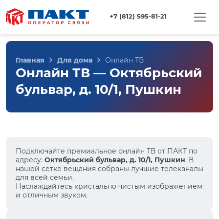
+7 (812) 595-81-21
Главная
Для дома
Онлайн ТВ
Онлайн ТВ — Октябрьский
бульвар, д. 10/1, Пушкин
Подключайте премиальное онлайн ТВ от ПАКТ по
адресу:
Октябрьский бульвар, д. 10/1, Пушкин
. В
нашей сетке вещания собраны лучшие телеканалы
для всей семьи.
Наслаждайтесь кристально чистым изображением
и отличным звуком.