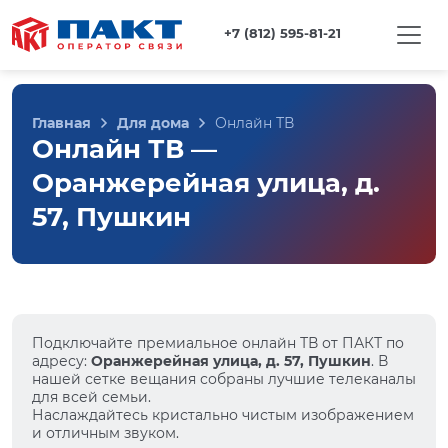
+7 (812) 595-81-21
Главная
Для дома
Онлайн ТВ
Онлайн ТВ —
Оранжерейная улица, д.
57, Пушкин
Подключайте премиальное онлайн ТВ от ПАКТ по
адресу:
Оранжерейная улица, д. 57, Пушкин
. В
нашей сетке вещания собраны лучшие телеканалы
для всей семьи.
Наслаждайтесь кристально чистым изображением
и отличным звуком.