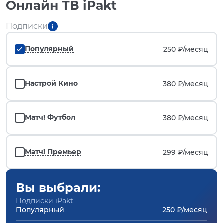
Онлайн ТВ iPakt
Подписки
Популярный
250 ₽/
месяц
Настрой Кино
380 ₽/
месяц
Матч! Футбол
380 ₽/
месяц
Матч! Премьер
299 ₽/
месяц
Вы выбрали:
Подписки iPakt
Популярный
250 ₽/месяц