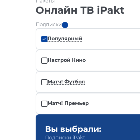
Пакеты
Онлайн ТВ iPakt
Подписки
Популярный
Настрой Кино
Матч! Футбол
Матч! Премьер
Вы выбрали:
Подписки iPakt