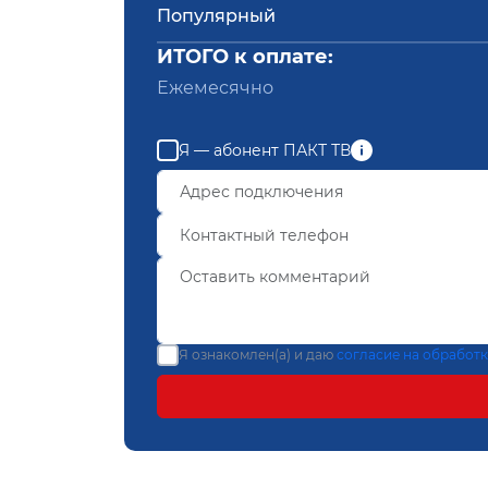
Популярный
ИТОГО к оплате:
Ежемесячно
Я — абонент ПАКТ ТВ
Я ознакомлен(а) и даю
согласие на обработ