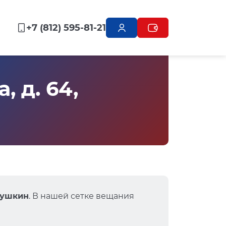
+7 (812) 595-81-21
 д. 64,
Пушкин
. В нашей сетке вещания