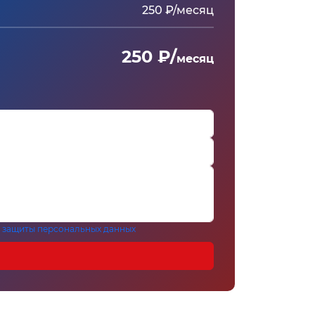
250 ₽/месяц
250 ₽/
месяц
 защиты персональных данных