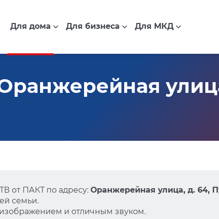
Для дома
Для бизнеса
Для МКД
Оранжерейная улица,
В от ПАКТ по адресу:
Оранжерейная улица, д. 64, 
ей семьи.
 изображением и отличным звуком.