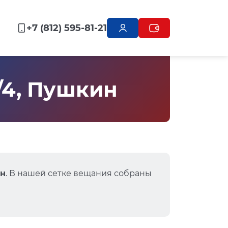
+7 (812) 595-81-21
/4, Пушкин
ин
. В нашей сетке вещания собраны