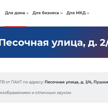
Для дома
Для бизнеса
Для МКД
Песочная улица, д. 2
В от ПАКТ по адресу:
Песочная улица, д. 2/4, Пушк
.
 изображением и отличным звуком.