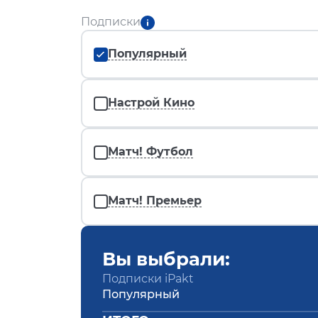
Подписки
Популярный
Настрой Кино
Матч! Футбол
Матч! Премьер
Вы выбрали:
Подписки iPakt
Популярный