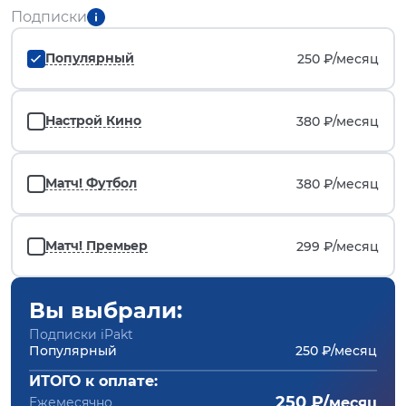
Подписки
Популярный
250 ₽/
месяц
Настрой Кино
380 ₽/
месяц
Матч! Футбол
380 ₽/
месяц
Матч! Премьер
299 ₽/
месяц
Вы выбрали:
Подписки iPakt
Популярный
250 ₽/месяц
ИТОГО к оплате:
250 ₽/
Ежемесячно
месяц