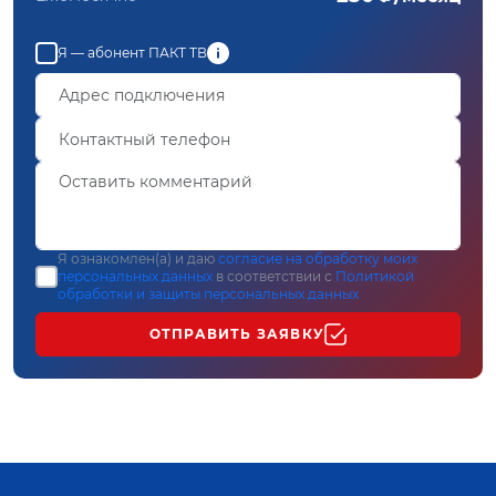
Я — абонент ПАКТ ТВ
Я ознакомлен(а) и даю
согласие на обработку моих
персональных данных
в соответствии с
Политикой
обработки и защиты персональных данных
ОТПРАВИТЬ ЗАЯВКУ