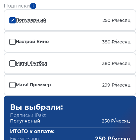
Подписки
Популярный
250 ₽/
месяц
Настрой Кино
380 ₽/
месяц
Матч! Футбол
380 ₽/
месяц
Матч! Премьер
299 ₽/
месяц
Вы выбрали:
Подписки iPakt
Популярный
250 ₽/месяц
ИТОГО к оплате:
250 ₽/
Ежемесячно
месяц