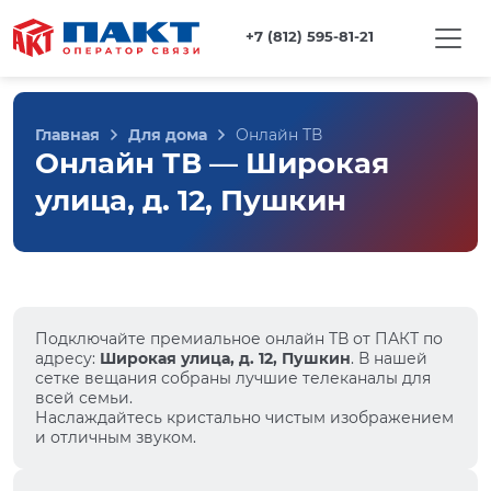
+7 (812) 595-81-21
Главная
Для дома
Онлайн ТВ
Онлайн ТВ — Широкая
улица, д. 12, Пушкин
Подключайте премиальное онлайн ТВ от ПАКТ по
адресу:
Широкая улица, д. 12, Пушкин
. В нашей
сетке вещания собраны лучшие телеканалы для
всей семьи.
Наслаждайтесь кристально чистым изображением
и отличным звуком.