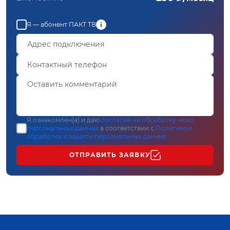
Я — абонент ПАКТ ТВ
Я ознакомлен(а) и даю
согласие на обработку моих
персональных данных
в соответствии с
Политикой
обработки и защиты персональных данных
ОТПРАВИТЬ ЗАЯВКУ