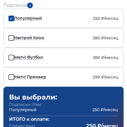
Подписки
Популярный
250 ₽/
месяц
Настрой Кино
380 ₽/
месяц
Матч! Футбол
380 ₽/
месяц
Матч! Премьер
299 ₽/
месяц
Вы выбрали:
Подписки iPakt
Популярный
250 ₽/месяц
ИТОГО к оплате:
250 ₽/
Ежемесячно
месяц