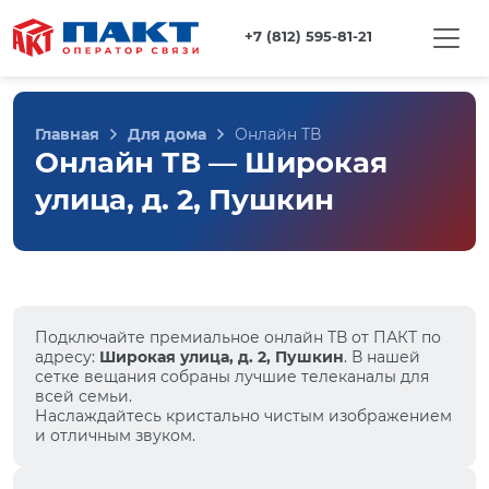
+7 (812) 595-81-21
Главная
Для дома
Онлайн ТВ
Онлайн ТВ — Широкая
улица, д. 2, Пушкин
Подключайте премиальное онлайн ТВ от ПАКТ по
адресу:
Широкая улица, д. 2, Пушкин
. В нашей
сетке вещания собраны лучшие телеканалы для
всей семьи.
Наслаждайтесь кристально чистым изображением
и отличным звуком.