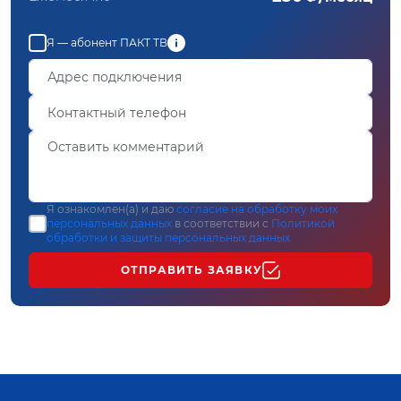
Я — абонент ПАКТ ТВ
Я ознакомлен(а) и даю
согласие на обработку моих
персональных данных
в соответствии с
Политикой
обработки и защиты персональных данных
ОТПРАВИТЬ ЗАЯВКУ