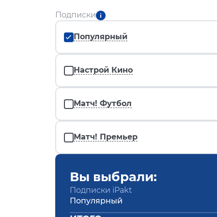
Подписки
Популярный
Настрой Кино
Матч! Футбол
Матч! Премьер
Вы выбрали:
Подписки iPakt
Популярный