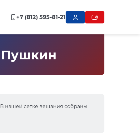
+7 (812) 595-81-21
, Пушкин
. В нашей сетке вещания собраны