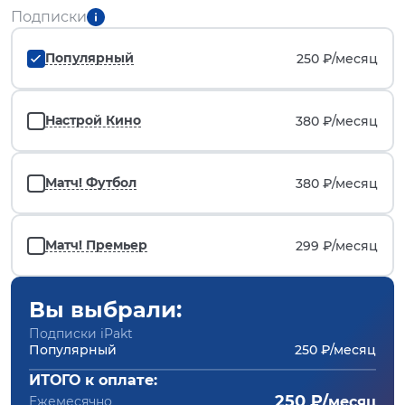
Подписки
Популярный
250 ₽/
месяц
Настрой Кино
380 ₽/
месяц
Матч! Футбол
380 ₽/
месяц
Матч! Премьер
299 ₽/
месяц
Вы выбрали:
Подписки iPakt
Популярный
250 ₽/месяц
ИТОГО к оплате:
250 ₽/
Ежемесячно
месяц