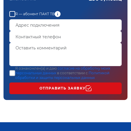
Я — абонент ПАКТ ТВ
Я ознакомлен(а) и даю
согласие на обработку моих
персональных данных
в соответствии с
Политикой
обработки и защиты персональных данных
ОТПРАВИТЬ ЗАЯВКУ