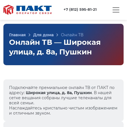
+7 (812) 595-81-21
Главная
Для дома
Онлайн ТВ
Онлайн ТВ — Широкая
улица, д. 8а, Пушкин
Подключайте премиальное онлайн ТВ от ПАКТ по
адресу:
Широкая улица, д. 8а, Пушкин
. В нашей
сетке вещания собраны лучшие телеканалы для
всей семьи.
Наслаждайтесь кристально чистым изображением
и отличным звуком.