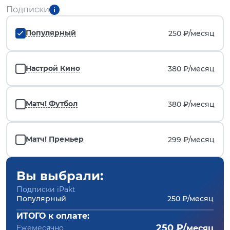
Подписки
Популярный
250 ₽/
месяц
Настрой Кино
380 ₽/
месяц
Матч! Футбол
380 ₽/
месяц
Матч! Премьер
299 ₽/
месяц
Вы выбрали:
Подписки iPakt
Популярный
250 ₽/месяц
ИТОГО к оплате:
250 ₽/
Ежемесячно
месяц