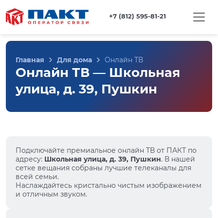
+7 (812) 595-81-21
Главная
Для дома
Онлайн ТВ
Онлайн ТВ — Школьная
улица, д. 39, Пушкин
Подключайте премиальное онлайн ТВ от ПАКТ по
адресу:
Школьная улица, д. 39, Пушкин
. В нашей
сетке вещания собраны лучшие телеканалы для
всей семьи.
Наслаждайтесь кристально чистым изображением
и отличным звуком.