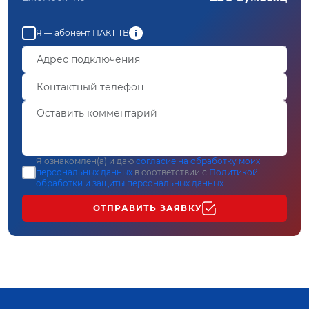
Я — абонент ПАКТ ТВ
Я ознакомлен(а) и даю
согласие на обработку моих
персональных данных
в соответствии с
Политикой
обработки и защиты персональных данных
ОТПРАВИТЬ ЗАЯВКУ