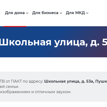
Для дома
Для бизнеса
Для МКД
Школьная улица, д. 
В от ПАКТ по адресу:
Школьная улица, д. 53а, Пуш
ей семьи.
 изображением и отличным звуком.