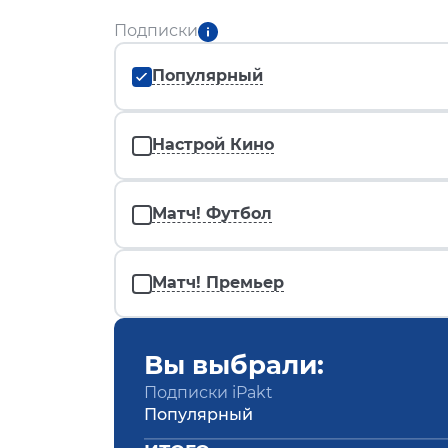
Подписки
Популярный
Настрой Кино
Матч! Футбол
Матч! Премьер
Вы выбрали:
Подписки iPakt
Популярный