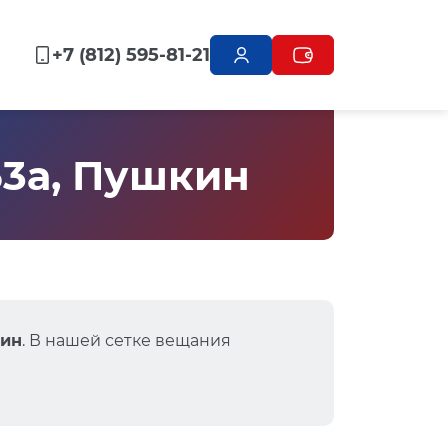
+7 (812) 595-81-21
53а, Пушкин
кин
. В нашей сетке вещания