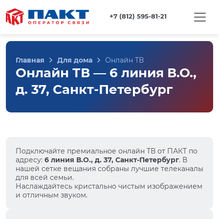
+7 (812) 595-81-21
Главная
Для дома
Онлайн ТВ
Онлайн ТВ — 6 линия В.О.,
д. 37, Санкт-Петербург
Подключайте премиальное онлайн ТВ от ПАКТ по
адресу:
6 линия В.О., д. 37, Санкт-Петербург
. В
нашей сетке вещания собраны лучшие телеканалы
для всей семьи.
Наслаждайтесь кристально чистым изображением
и отличным звуком.