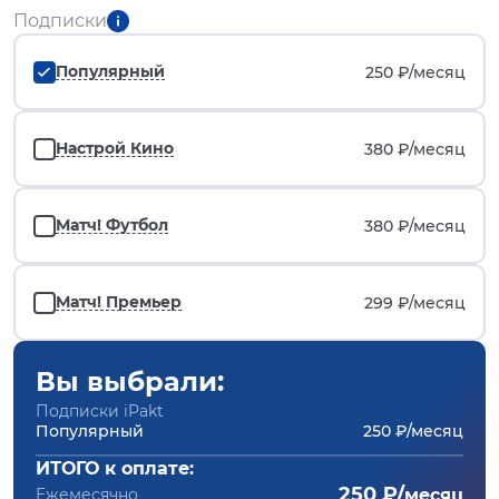
Подписки
Популярный
250 ₽/
месяц
Настрой Кино
380 ₽/
месяц
Матч! Футбол
380 ₽/
месяц
Матч! Премьер
299 ₽/
месяц
Вы выбрали:
Подписки iPakt
Популярный
250 ₽/месяц
ИТОГО к оплате:
250 ₽/
Ежемесячно
месяц