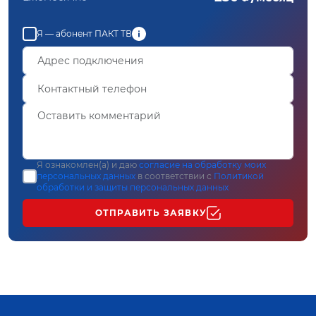
Я — абонент ПАКТ ТВ
Я ознакомлен(а) и даю
согласие на обработку моих
персональных данных
в соответствии с
Политикой
обработки и защиты персональных данных
ОТПРАВИТЬ ЗАЯВКУ