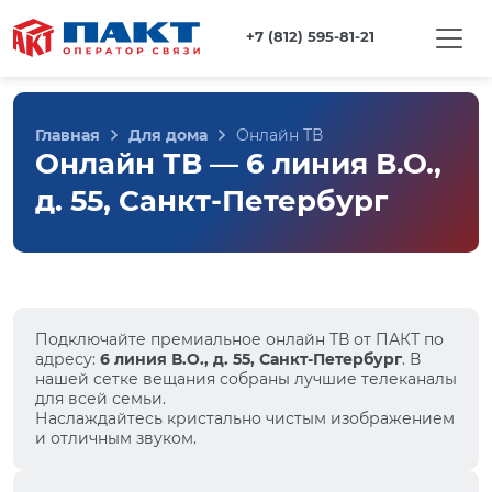
+7 (812) 595-81-21
Главная
Для дома
Онлайн ТВ
Онлайн ТВ — 6 линия В.О.,
д. 55, Санкт-Петербург
Подключайте премиальное онлайн ТВ от ПАКТ по
адресу:
6 линия В.О., д. 55, Санкт-Петербург
. В
нашей сетке вещания собраны лучшие телеканалы
для всей семьи.
Наслаждайтесь кристально чистым изображением
и отличным звуком.