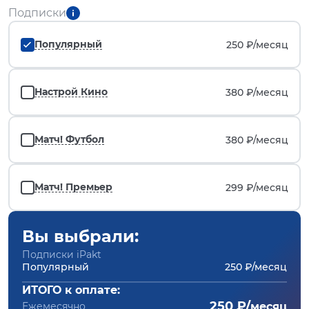
Подписки
Популярный
250 ₽/
месяц
Настрой Кино
380 ₽/
месяц
Матч! Футбол
380 ₽/
месяц
Матч! Премьер
299 ₽/
месяц
Вы выбрали:
Подписки iPakt
Популярный
250 ₽/месяц
ИТОГО к оплате:
250 ₽/
Ежемесячно
месяц