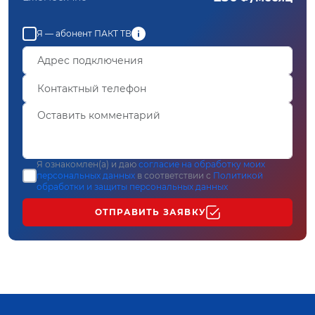
Я — абонент ПАКТ ТВ
Я ознакомлен(а) и даю
согласие на обработку моих
персональных данных
в соответствии с
Политикой
обработки и защиты персональных данных
ОТПРАВИТЬ ЗАЯВКУ