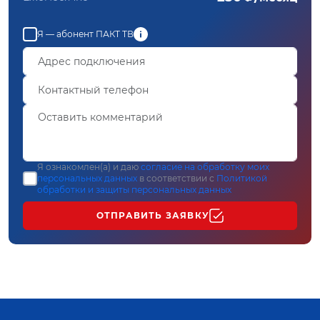
Я — абонент ПАКТ ТВ
Я ознакомлен(а) и даю
согласие на обработку моих
персональных данных
в соответствии с
Политикой
обработки и защиты персональных данных
ОТПРАВИТЬ ЗАЯВКУ