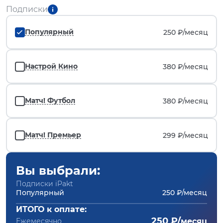
Подписки
Популярный
250 ₽/
месяц
Настрой Кино
380 ₽/
месяц
Матч! Футбол
380 ₽/
месяц
Матч! Премьер
299 ₽/
месяц
Вы выбрали:
Подписки iPakt
Популярный
250 ₽/месяц
ИТОГО к оплате:
250 ₽/
Ежемесячно
месяц