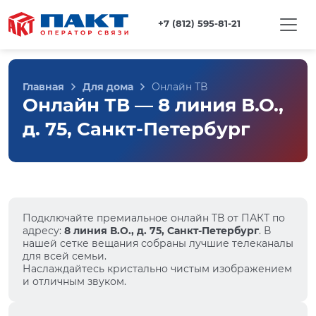
+7 (812) 595-81-21
Главная
Для дома
Онлайн ТВ
Онлайн ТВ — 8 линия В.О.,
д. 75, Санкт-Петербург
Подключайте премиальное онлайн ТВ от ПАКТ по
адресу:
8 линия В.О., д. 75, Санкт-Петербург
. В
нашей сетке вещания собраны лучшие телеканалы
для всей семьи.
Наслаждайтесь кристально чистым изображением
и отличным звуком.