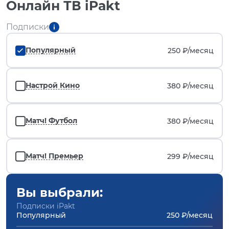
Онлайн ТВ iPakt
Подписки
Популярный
250 ₽/
месяц
Настрой Кино
380 ₽/
месяц
Матч! Футбол
380 ₽/
месяц
Матч! Премьер
299 ₽/
месяц
Вы выбрали:
Подписки iPakt
Популярный
250 ₽/месяц