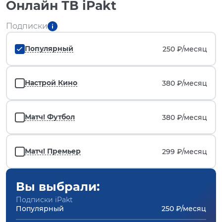
Онлайн ТВ iPakt
Подписки
Популярный
250 ₽/
месяц
Настрой Кино
380 ₽/
месяц
Матч! Футбол
380 ₽/
месяц
Матч! Премьер
299 ₽/
месяц
Вы выбрали:
Подписки iPakt
Популярный
250 ₽/месяц