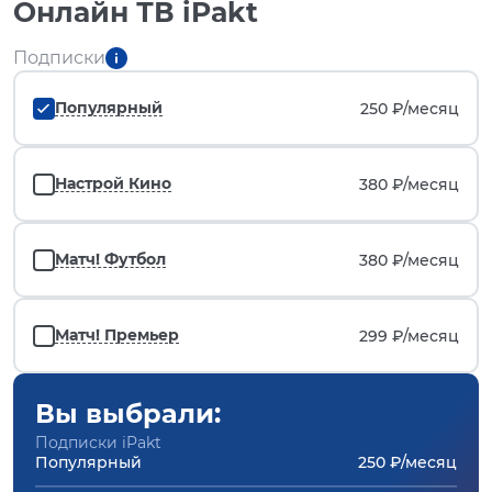
Онлайн ТВ iPakt
Подписки
Популярный
250 ₽/
месяц
Настрой Кино
380 ₽/
месяц
Матч! Футбол
380 ₽/
месяц
Матч! Премьер
299 ₽/
месяц
Вы выбрали:
Подписки iPakt
Популярный
250 ₽/месяц