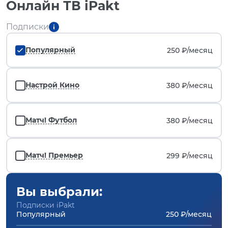
Онлайн ТВ iPakt
Подписки
Популярный
250 ₽/
месяц
Настрой Кино
380 ₽/
месяц
Матч! Футбол
380 ₽/
месяц
Матч! Премьер
299 ₽/
месяц
Вы выбрали:
Подписки iPakt
Популярный
250 ₽/месяц