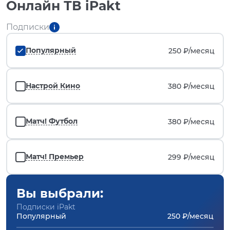
Онлайн ТВ iPakt
Подписки
Популярный
250 ₽/
месяц
Настрой Кино
380 ₽/
месяц
Матч! Футбол
380 ₽/
месяц
Матч! Премьер
299 ₽/
месяц
Вы выбрали:
Подписки iPakt
Популярный
250 ₽/месяц