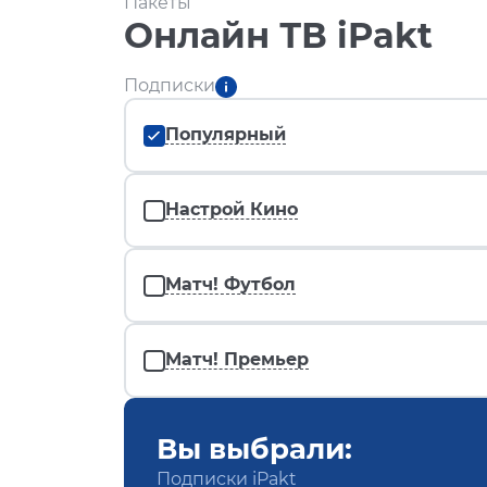
Пакеты
Онлайн ТВ iPakt
Подписки
Популярный
Настрой Кино
Матч! Футбол
Матч! Премьер
Вы выбрали:
Подписки iPakt