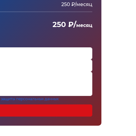
250 ₽/месяц
250 ₽/
месяц
 защиты персональных данных