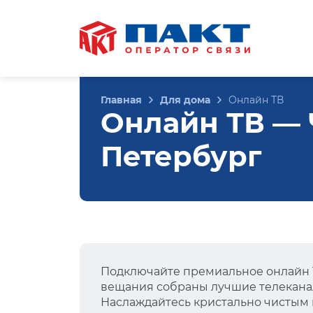
Главная
Для дома
Онлайн ТВ
Онлайн ТВ — Ч
Петербург
Подключайте премиальное онлайн Т
вещания собраны лучшие телеканал
Наслаждайтесь кристально чистым