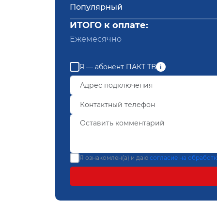
Популярный
ИТОГО к оплате:
Ежемесячно
Я — абонент ПАКТ ТВ
Я ознакомлен(а) и даю
согласие на обработ