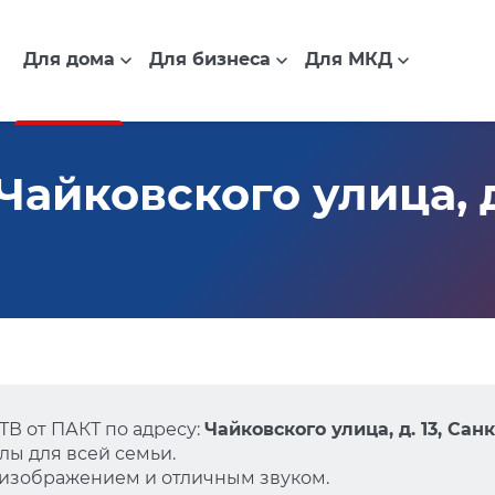
Для дома
Для бизнеса
Для МКД
айковского улица, д.
В от ПАКТ по адресу:
Чайковского улица, д. 13, Сан
ы для всей семьи.
 изображением и отличным звуком.