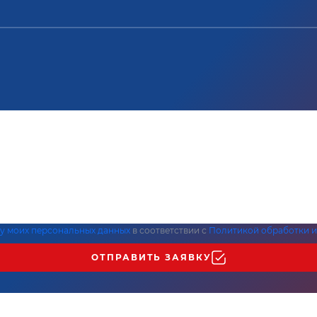
ку моих персональных данных
в соответствии с
Политикой обработки и
ОТПРАВИТЬ ЗАЯВКУ