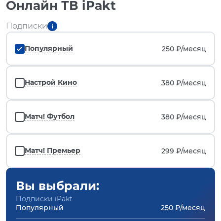
Онлайн ТВ iPakt
Подписки
Популярный
250 ₽/
месяц
Настрой Кино
380 ₽/
месяц
Матч! Футбол
380 ₽/
месяц
Матч! Премьер
299 ₽/
месяц
Вы выбрали:
Подписки iPakt
Популярный
250 ₽/месяц