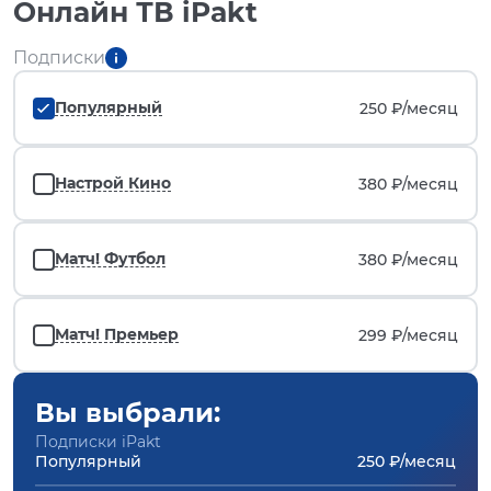
Онлайн ТВ iPakt
Подписки
Популярный
250 ₽/
месяц
Настрой Кино
380 ₽/
месяц
Матч! Футбол
380 ₽/
месяц
Матч! Премьер
299 ₽/
месяц
Вы выбрали:
Подписки iPakt
Популярный
250 ₽/месяц