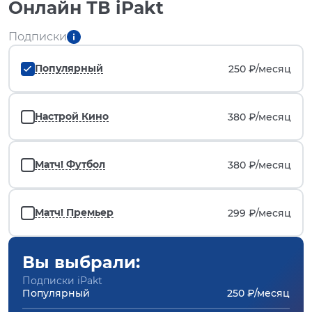
Онлайн ТВ iPakt
Подписки
Популярный
250 ₽/
месяц
Настрой Кино
380 ₽/
месяц
Матч! Футбол
380 ₽/
месяц
Матч! Премьер
299 ₽/
месяц
Вы выбрали:
Подписки iPakt
Популярный
250 ₽/месяц