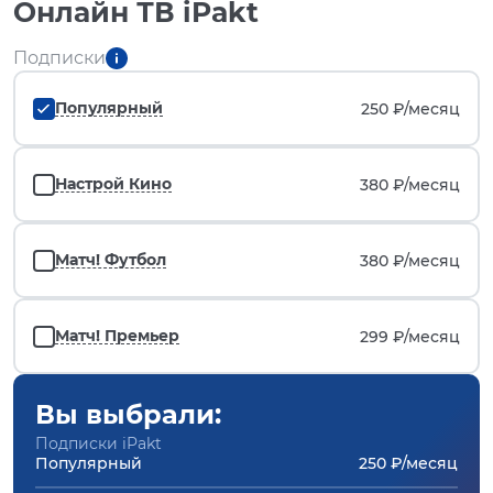
Онлайн ТВ iPakt
Подписки
Популярный
250 ₽/
месяц
Настрой Кино
380 ₽/
месяц
Матч! Футбол
380 ₽/
месяц
Матч! Премьер
299 ₽/
месяц
Вы выбрали:
Подписки iPakt
Популярный
250 ₽/месяц