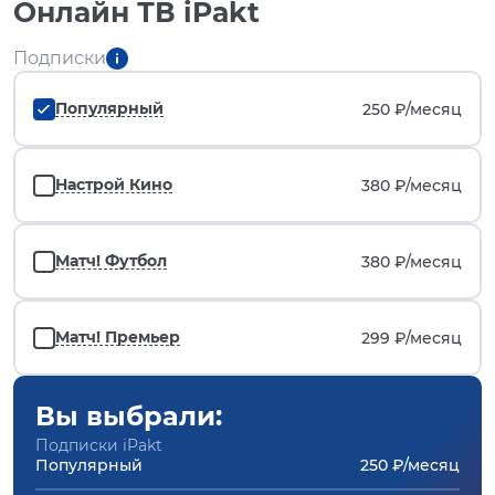
Онлайн ТВ iPakt
Подписки
Популярный
250 ₽/
месяц
Настрой Кино
380 ₽/
месяц
Матч! Футбол
380 ₽/
месяц
Матч! Премьер
299 ₽/
месяц
Вы выбрали:
Подписки iPakt
Популярный
250 ₽/месяц