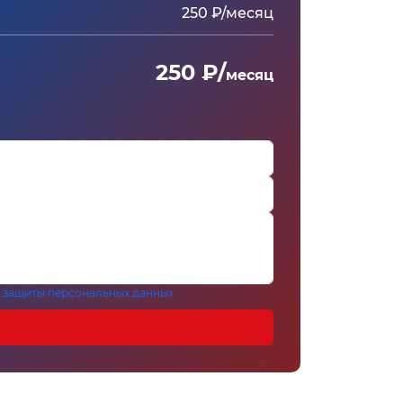
250 ₽/месяц
250 ₽/
месяц
 защиты персональных данных