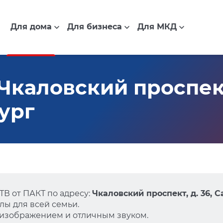
Для дома
Для бизнеса
Для МКД
каловский проспект,
ург
В от ПАКТ по адресу:
Чкаловский проспект, д. 36, 
ы для всей семьи.
 изображением и отличным звуком.