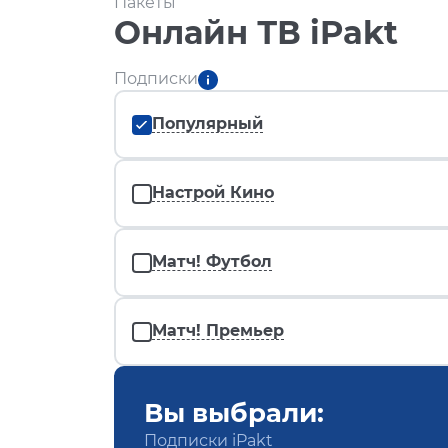
Пакеты
Онлайн ТВ iPakt
Подписки
Популярный
Настрой Кино
Матч! Футбол
Матч! Премьер
Вы выбрали:
Подписки iPakt