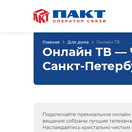
Главная
Для дома
Онлайн ТВ
Онлайн ТВ — Ч
Санкт-Петерб
Подключайте премиальное онлайн Т
вещания собраны лучшие телеканал
Наслаждайтесь кристально чистым