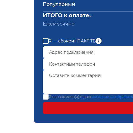
Популярный
ИТОГО к оплате:
Ежемесячно
Я — абонент ПАКТ ТВ
Я ознакомлен(а) и даю
согласие на обработ