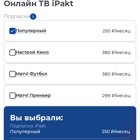
Онлайн ТВ iPakt
Подписки
Популярный
250 ₽/
месяц
Настрой Кино
380 ₽/
месяц
Матч! Футбол
380 ₽/
месяц
Матч! Премьер
299 ₽/
месяц
Вы выбрали:
Подписки iPakt
Популярный
250 ₽/месяц