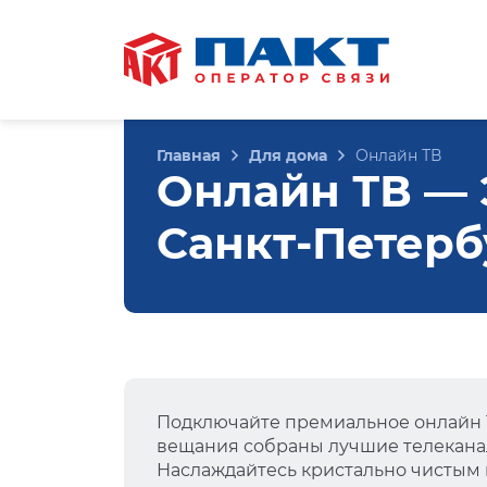
Главная
Для дома
Онлайн ТВ
Онлайн ТВ — Э
Санкт-Петерб
Подключайте премиальное онлайн Т
вещания собраны лучшие телеканал
Наслаждайтесь кристально чистым