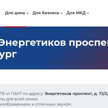
Для дома
Для бизнеса
Для МКД
нергетиков проспект
ург
В от ПАКТ по адресу:
Энергетиков проспект, д. 72/
ы для всей семьи.
 изображением и отличным звуком.