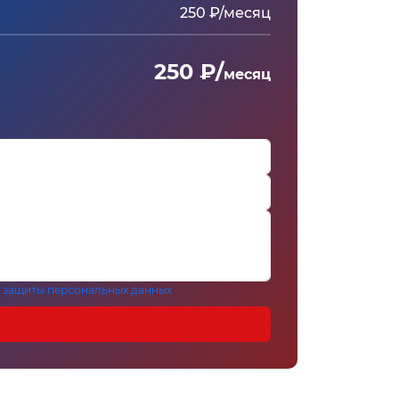
250 ₽/месяц
250 ₽/
месяц
 защиты персональных данных