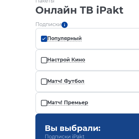
Пакеты
Онлайн ТВ iPakt
Подписки
Популярный
Настрой Кино
Матч! Футбол
Матч! Премьер
Вы выбрали:
Подписки iPakt