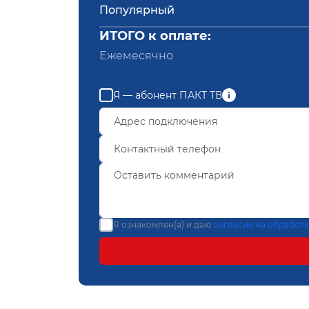
Популярный
ИТОГО к оплате:
Ежемесячно
Я — абонент ПАКТ ТВ
Я ознакомлен(а) и даю
согласие на обработ