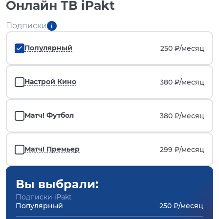
Онлайн ТВ iPakt
Подписки
Популярный
250 ₽/
месяц
Настрой Кино
380 ₽/
месяц
Матч! Футбол
380 ₽/
месяц
Матч! Премьер
299 ₽/
месяц
Вы выбрали:
Подписки iPakt
Популярный
250 ₽/месяц