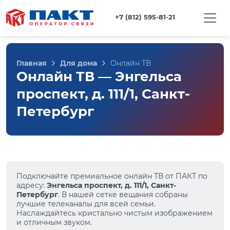
+7 (812) 595-81-21
Главная
Для дома
Онлайн ТВ
Онлайн ТВ — Энгельса
проспект, д. 111/1, Санкт-
Петербург
Подключайте премиальное онлайн ТВ от ПАКТ по
адресу:
Энгельса проспект, д. 111/1, Санкт-
Петербург
. В нашей сетке вещания собраны
лучшие телеканалы для всей семьи.
Наслаждайтесь кристально чистым изображением
и отличным звуком.