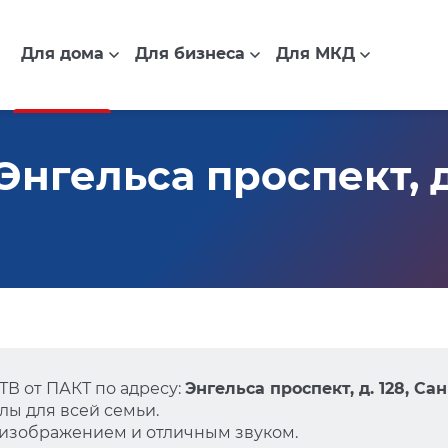
Для дома
Для бизнеса
Для МКД
нгельса проспект, д.
В от ПАКТ по адресу:
Энгельса проспект, д. 128, Са
ы для всей семьи.
 изображением и отличным звуком.