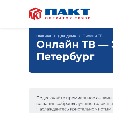
Главная
Для дома
Онлайн ТВ
Онлайн ТВ — Э
Петербург
Подключайте премиальное онлайн Т
вещания собраны лучшие телеканал
Наслаждайтесь кристально чистым