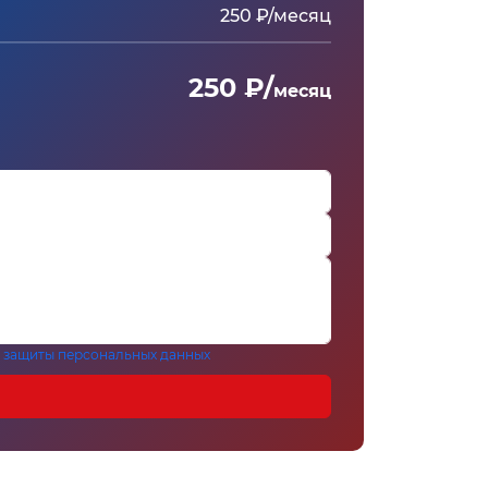
250 ₽/месяц
250 ₽/
месяц
 защиты персональных данных