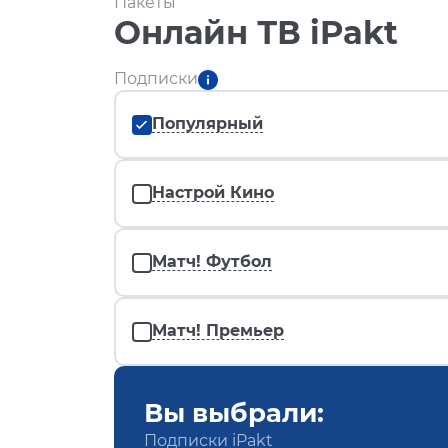
Пакеты
Онлайн ТВ iPakt
Подписки
Популярный
Настрой Кино
Матч! Футбол
Матч! Премьер
Вы выбрали:
Подписки iPakt