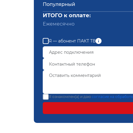
Популярный
ИТОГО к оплате:
Ежемесячно
Я — абонент ПАКТ ТВ
Я ознакомлен(а) и даю
согласие на обработ