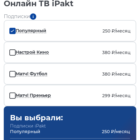
Онлайн ТВ iPakt
Подписки
Популярный
250 ₽/
месяц
Настрой Кино
380 ₽/
месяц
Матч! Футбол
380 ₽/
месяц
Матч! Премьер
299 ₽/
месяц
Вы выбрали:
Подписки iPakt
Популярный
250 ₽/месяц