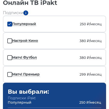
Онлайн ТВ iPakt
Подписки
Популярный
250 ₽/
месяц
Настрой Кино
380 ₽/
месяц
Матч! Футбол
380 ₽/
месяц
Матч! Премьер
299 ₽/
месяц
Вы выбрали:
Подписки iPakt
Популярный
250 ₽/месяц