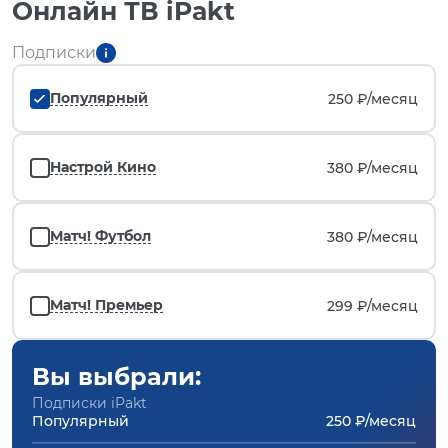
Онлайн ТВ iPakt
Подписки
Популярный
250 ₽/
месяц
Настрой Кино
380 ₽/
месяц
Матч! Футбол
380 ₽/
месяц
Матч! Премьер
299 ₽/
месяц
Вы выбрали:
Подписки iPakt
Популярный
250 ₽/месяц