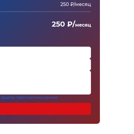
250 ₽/месяц
250 ₽/
месяц
 защиты персональных данных