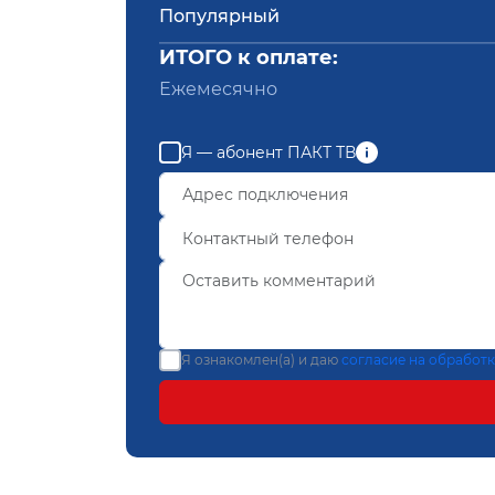
Популярный
ИТОГО к оплате:
Ежемесячно
Я — абонент ПАКТ ТВ
Я ознакомлен(а) и даю
согласие на обработ