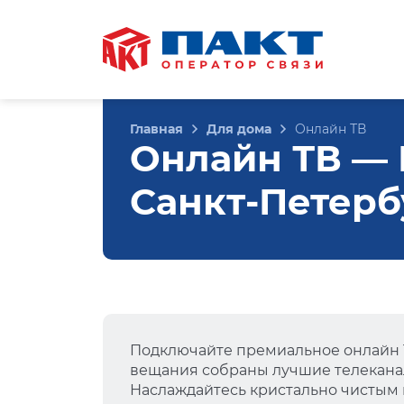
Главная
Для дома
Онлайн ТВ
Онлайн ТВ — Е
Санкт-Петерб
Подключайте премиальное онлайн Т
вещания собраны лучшие телеканал
Наслаждайтесь кристально чистым