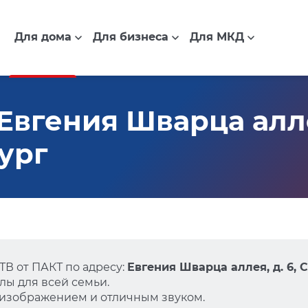
Для дома
Для бизнеса
Для МКД
вгения Шварца аллея
ург
В от ПАКТ по адресу:
Евгения Шварца аллея, д. 6, 
ы для всей семьи.
 изображением и отличным звуком.