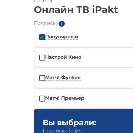
Пакеты
Онлайн ТВ iPakt
Подписки
Популярный
Настрой Кино
Матч! Футбол
Матч! Премьер
Вы выбрали:
Подписки iPakt