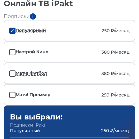
Онлайн ТВ iPakt
Подписки
Популярный
250 ₽/
месяц
Настрой Кино
380 ₽/
месяц
Матч! Футбол
380 ₽/
месяц
Матч! Премьер
299 ₽/
месяц
Вы выбрали:
Подписки iPakt
Популярный
250 ₽/месяц