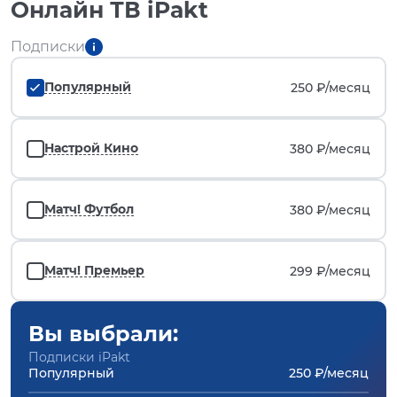
Онлайн ТВ iPakt
Подписки
Популярный
250 ₽/
месяц
Настрой Кино
380 ₽/
месяц
Матч! Футбол
380 ₽/
месяц
Матч! Премьер
299 ₽/
месяц
Вы выбрали:
Подписки iPakt
Популярный
250 ₽/месяц