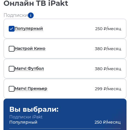
Онлайн ТВ iPakt
Подписки
Популярный
250 ₽/
месяц
Настрой Кино
380 ₽/
месяц
Матч! Футбол
380 ₽/
месяц
Матч! Премьер
299 ₽/
месяц
Вы выбрали:
Подписки iPakt
Популярный
250 ₽/месяц