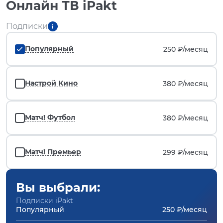
Онлайн ТВ iPakt
Подписки
Популярный
250 ₽/
месяц
Настрой Кино
380 ₽/
месяц
Матч! Футбол
380 ₽/
месяц
Матч! Премьер
299 ₽/
месяц
Вы выбрали:
Подписки iPakt
Популярный
250 ₽/месяц