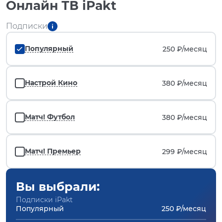
Онлайн ТВ iPakt
Подписки
Популярный
250 ₽/
месяц
Настрой Кино
380 ₽/
месяц
Матч! Футбол
380 ₽/
месяц
Матч! Премьер
299 ₽/
месяц
Вы выбрали:
Подписки iPakt
Популярный
250 ₽/месяц